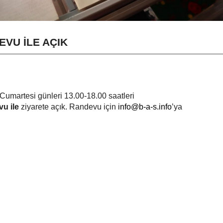
VU İLE AÇIK
Cumartesi günleri 13.00-18.00 saatleri
vu
ile
ziyarete açık. Randevu için
info@b-a-s.info
’ya