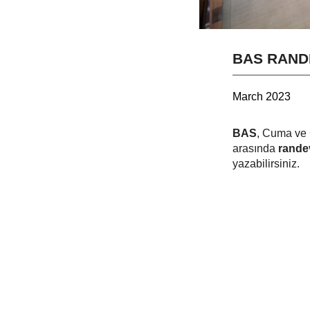
BAS RANDE
March 2023
BAS
, Cuma ve 
arasında
rande
yazabilirsiniz.