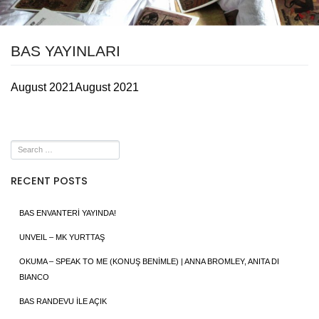
BAS YAYINLARI
August 2021
August 2021
RECENT POSTS
BAS ENVANTERİ YAYINDA!
UNVEIL – MK YURTTAŞ
OKUMA – SPEAK TO ME (KONUŞ BENİMLE) | ANNA BROMLEY, ANITA DI
BIANCO
BAS RANDEVU İLE AÇIK